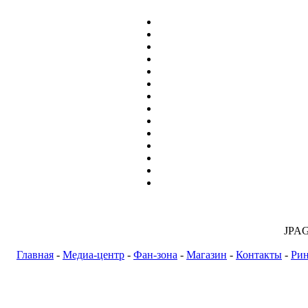
JPA
Главная
-
Медиа-центр
-
Фан-зона
-
Магазин
-
Контакты
-
Ри