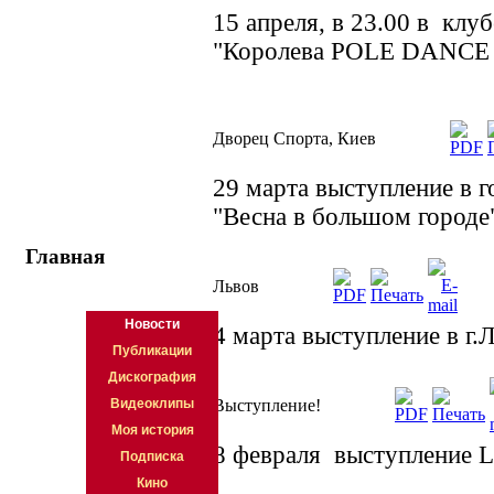
15 апреля, в 23.00 в клуб
"Королева POLE DANCE S
Дворец Спорта, Киев
29 марта выступление в 
"Весна в большом городе
Главная
Львов
Новости
4 марта выступление в г.Л
Публикации
Дискография
Выступление!
Видеоклипы
Моя история
8 февраля выступление L
Подписка
Кино