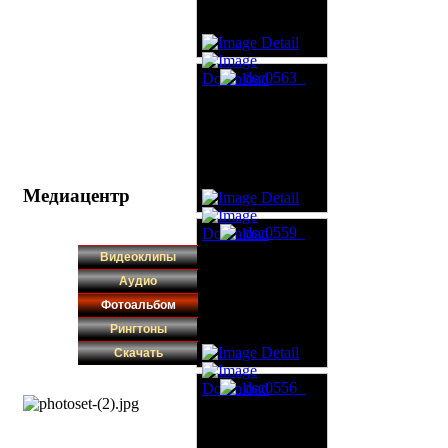
Медиацентр
Видеоклипы
Аудио
Фотоальбом
Рингтоны
Скачать