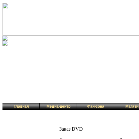
Главная
Медиа-центр
Фан-зона
Магази
Заказ DVD