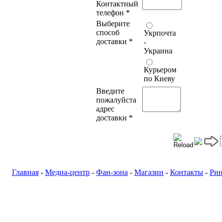
Контактный
телефон
*
Выберите
способ
Укрпочта
доставки
*
-
Украина
Курьером
по Киеву
Введите
пожалуйста
адрес
доставки
*
Главная
-
Медиа-центр
-
Фан-зона
-
Магазин
-
Контакты
-
Ри